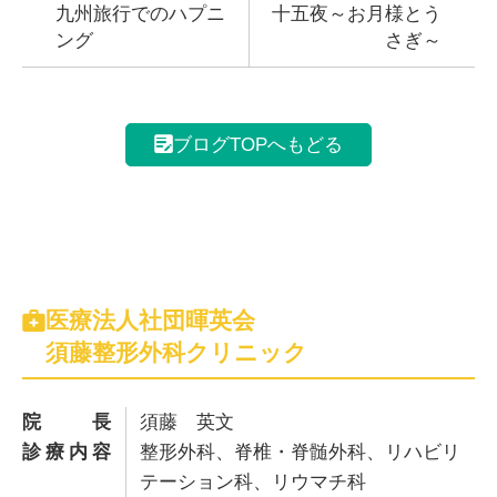
九州旅行でのハプニ
十五夜～お月様とう
ング
さぎ～
ブログTOPへもどる
医療法人社団暉英会
須藤整形外科クリニック
院長
須藤 英文
診療内容
整形外科、脊椎・脊髄外科、リハビリ
テーション科、リウマチ科