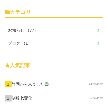
カテゴリ
お知らせ （77）
ブログ （1）
人気記事
静岡から来ました
4170views
制服七変化
3724views